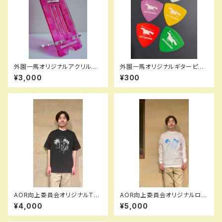
外園一馬オリジナルアクリルス
外園一馬オリジナルギターピッ
マホスタンド
ク(白・赤・緑・紫・黄・ピンク)
¥3,000
¥300
AOR向上委員会オリジナルTシ
AOR向上委員会オリジナルロン
ャツ(半袖・ブラック)
T(長袖・ホワイト)
¥4,000
¥5,000