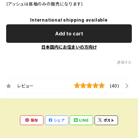
(アッシュは長袖のみの販売になります)
International shipping available
Add to cart
日本国内にお住まいの方向け
通報する
レビュー
(40)
保存
シェア
LINE
ポスト