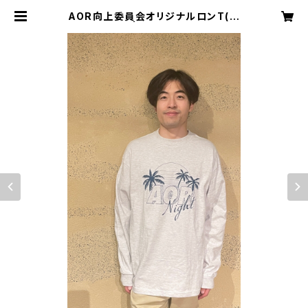
AOR向上委員会オリジナルロンT(長
袖・アッシュ) | Kazuma Sotozon
o Official Online Shop