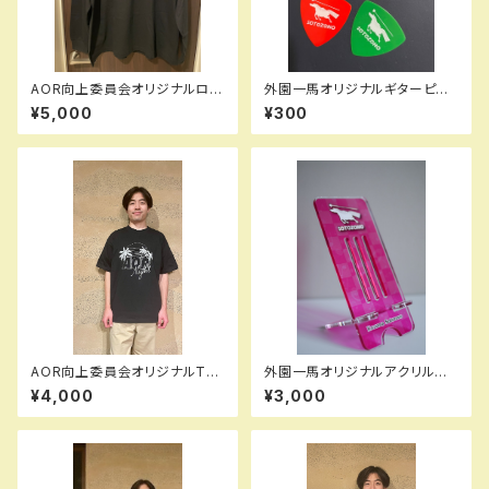
AOR向上委員会オリジナルロン
外園一馬オリジナルギターピッ
T(長袖・ブラック)
ク(白・赤・緑・紫・黄・ピンク)
¥5,000
¥300
AOR向上委員会オリジナルTシ
外園一馬オリジナルアクリルス
ャツ(半袖・ブラック)
マホスタンド
¥4,000
¥3,000