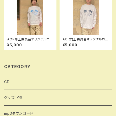
AOR向上委員会オリジナルロン
AOR向上委員会オリジナルロン
T(長袖・ホワイト)
T(長袖・アッシュ)
¥5,000
¥5,000
CATEGORY
CD
グッズ小物
mp3ダウンロード